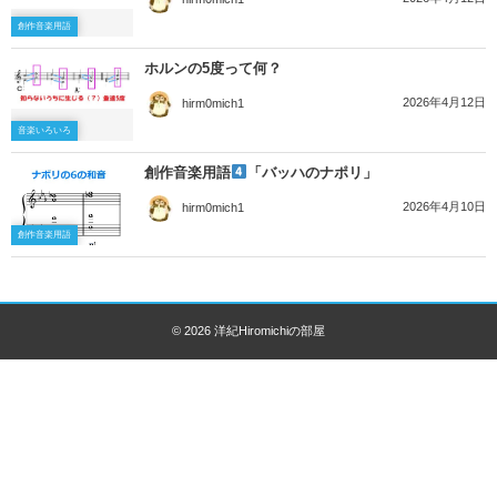
創作音楽用語
ホルンの5度って何？
2026年4月12日
hirm0mich1
音楽いろいろ
創作音楽用語
「バッハのナポリ」
2026年4月10日
hirm0mich1
創作音楽用語
© 2026
洋紀Hiromichiの部屋