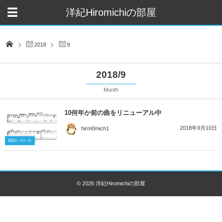
洋紀Hiromichiの部屋
2018
9
2018/9
Month
10何年か前の曲をリニューアル中
2018年9月10日
hirm0mich1
雑談いろいろ
© 2026
洋紀Hiromichiの部屋