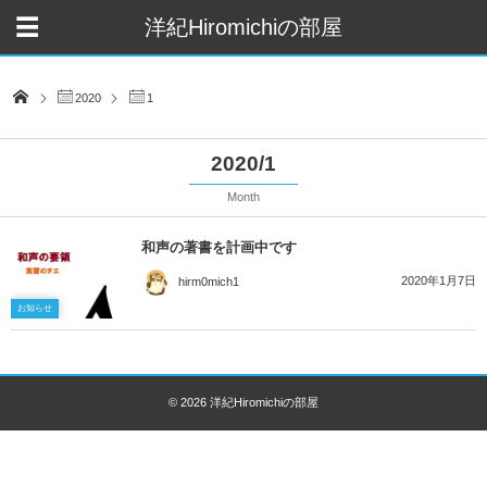
洋紀Hiromichiの部屋
2020
1
2020/1
Month
和声の著書を計画中です
2020年1月7日
hirm0mich1
お知らせ
© 2026
洋紀Hiromichiの部屋