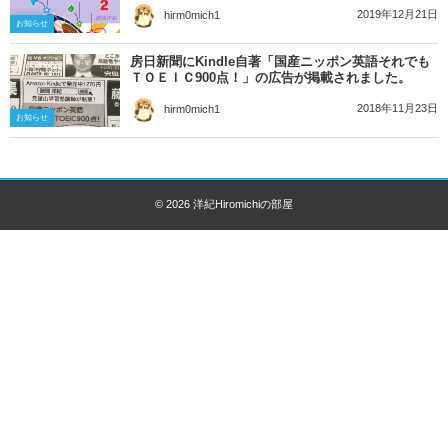
2019年12月21日
hirm0mich1
お知らせ
房日新聞にKindle自著「国産ニッポン英語それでも
ＴＯＥＩＣ900点！」の広告が掲載されました。
2018年11月23日
hirm0mich1
お知らせ
© 2026
洋紀Hiromichiの部屋