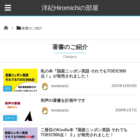
洋紀Hiromichiの部屋
著書のご紹介
著書のご紹介
Category
私の本『国産ニッポン英語 それでもTOEIC900
点！』が発売されました！
2021年12月24日
hirm0mich1
英語
和声の著書を計画中です
2020年1月7日
hirm0mich1
お知らせ
二冊目のKindle本『国産ニッポン英語 それでも
TOEIC900点！ ２』が発売されました！